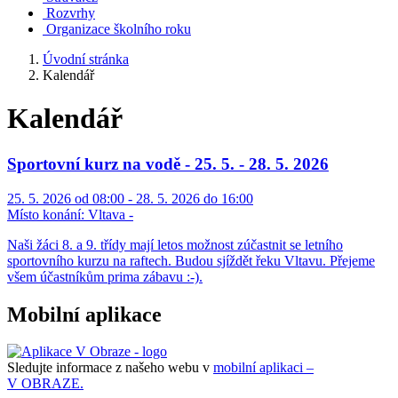
Rozvrhy
Organizace školního roku
Úvodní stránka
Kalendář
Kalendář
Sportovní kurz na vodě - 25. 5. - 28. 5. 2026
25. 5. 2026 od 08:00 - 28. 5. 2026 do 16:00
Místo konání:
Vltava -
Naši žáci 8. a 9. třídy mají letos možnost zúčastnit se letního
sportovního kurzu na raftech. Budou sjíždět řeku Vltavu. Přejeme
všem účastníkům prima zábavu :-).
Mobilní aplikace
Sledujte informace z našeho webu v
mobilní aplikaci –
V OBRAZE.