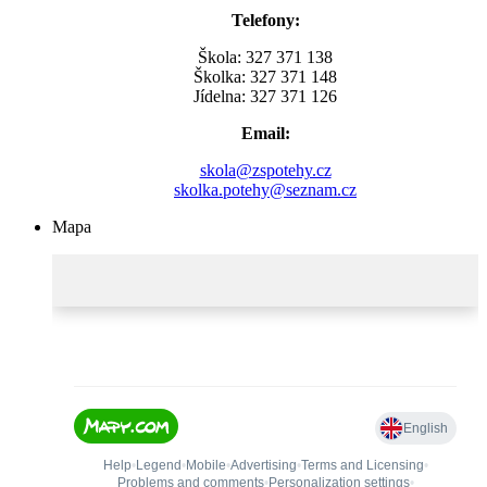
Telefony:
Škola: 327 371 138
Školka: 327 371 148
Jídelna: 327 371 126
Email:
skola@zspotehy.cz
skolka.potehy@seznam.cz
Mapa