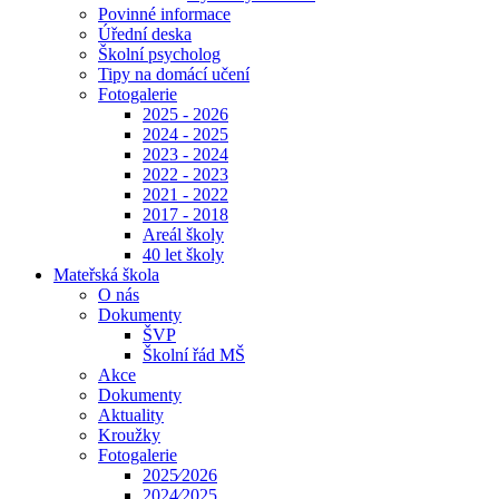
Povinné informace
Úřední deska
Školní psycholog
Tipy na domácí učení
Fotogalerie
2025 - 2026
2024 - 2025
2023 - 2024
2022 - 2023
2021 - 2022
2017 - 2018
Areál školy
40 let školy
Mateřská škola
O nás
Dokumenty
ŠVP
Školní řád MŠ
Akce
Dokumenty
Aktuality
Kroužky
Fotogalerie
2025⁄2026
2024⁄2025