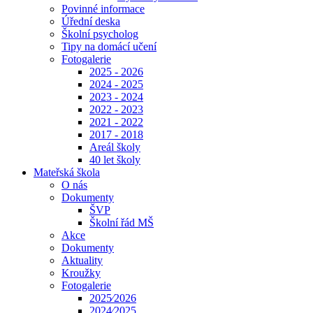
Povinné informace
Úřední deska
Školní psycholog
Tipy na domácí učení
Fotogalerie
2025 - 2026
2024 - 2025
2023 - 2024
2022 - 2023
2021 - 2022
2017 - 2018
Areál školy
40 let školy
Mateřská škola
O nás
Dokumenty
ŠVP
Školní řád MŠ
Akce
Dokumenty
Aktuality
Kroužky
Fotogalerie
2025⁄2026
2024⁄2025