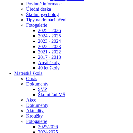
Povinné informace
Úřední deska
Školní psycholog
Tipy na domácí učení
Fotogalerie
2025 - 2026
2024 - 2025
2023 - 2024
2022 - 2023
2021 - 2022
2017 - 2018
Areál školy
40 let školy
Mateřská škola
O nás
Dokumenty
ŠVP
Školní řád MŠ
Akce
Dokumenty
Aktuality
Kroužky
Fotogalerie
2025⁄2026
2024⁄2025