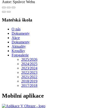
Autor:
Správce Webu
Mateřská škola
O nás
Dokumenty
Akce
Dokumenty
Aktuality
Kroužky
Fotogalerie
2025⁄2026
2024⁄2025
2023⁄2024
2022⁄2023
2021⁄2022
2018⁄2019
2017⁄2018
Mobilní aplikace