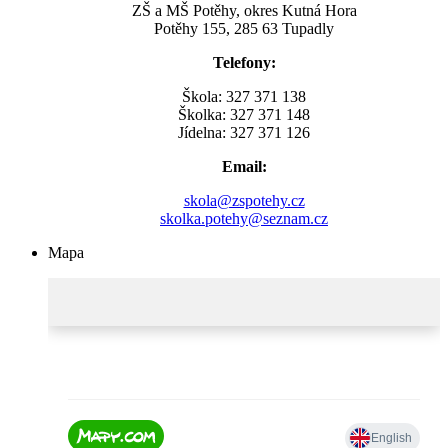
ZŠ a MŠ Potěhy, okres Kutná Hora
Potěhy 155, 285 63 Tupadly
Telefony:
Škola: 327 371 138
Školka: 327 371 148
Jídelna: 327 371 126
Email:
skola@zspotehy.cz
skolka.potehy@seznam.cz
Mapa