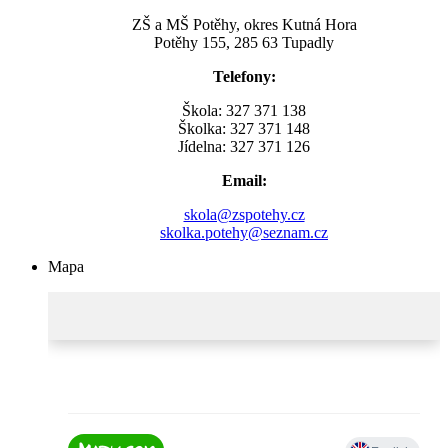
ZŠ a MŠ Potěhy, okres Kutná Hora
Potěhy 155, 285 63 Tupadly
Telefony:
Škola: 327 371 138
Školka: 327 371 148
Jídelna: 327 371 126
Email:
skola@zspotehy.cz
skolka.potehy@seznam.cz
Mapa