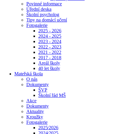
Povinné informace
Úřední deska
Školní psycholog
Tipy na domácí učení
Fotogalerie
2025 - 2026
2024 - 2025
2023 - 2024
2022 - 2023
2021 - 2022
2017 - 2018
Areál školy
40 let školy
Mateřská škola
O nás
Dokumenty
ŠVP
Školní řád MŠ
Akce
Dokumenty
Aktuality
Kroužky
Fotogalerie
2025⁄2026
2024⁄2025