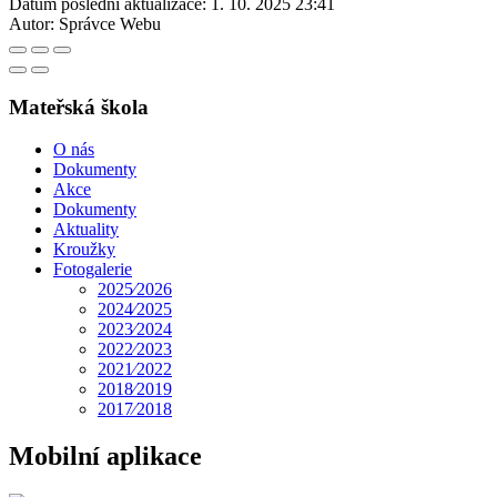
Datum poslední aktualizace:
1. 10. 2025 23:41
Autor:
Správce Webu
Mateřská škola
O nás
Dokumenty
Akce
Dokumenty
Aktuality
Kroužky
Fotogalerie
2025⁄2026
2024⁄2025
2023⁄2024
2022⁄2023
2021⁄2022
2018⁄2019
2017⁄2018
Mobilní aplikace