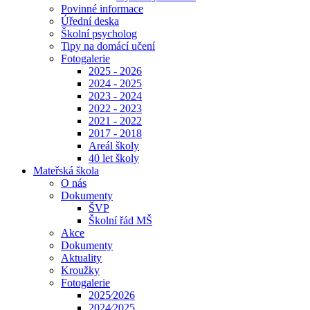
Povinné informace
Úřední deska
Školní psycholog
Tipy na domácí učení
Fotogalerie
2025 - 2026
2024 - 2025
2023 - 2024
2022 - 2023
2021 - 2022
2017 - 2018
Areál školy
40 let školy
Mateřská škola
O nás
Dokumenty
ŠVP
Školní řád MŠ
Akce
Dokumenty
Aktuality
Kroužky
Fotogalerie
2025⁄2026
2024⁄2025