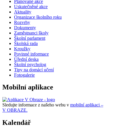
Plánované akce
Uskutečněné akce
Aktuality
Organizace školního roku
Rozvrhy
Dokumenty
Zaměstnanci školy
Školní parlament
Školská rada
Kroužky
Povinné informace
Úřední deska
Školní psycholog
Tipy na domácí učení
Fotogalerie
Mobilní aplikace
Sledujte informace z našeho webu v
mobilní aplikaci –
V OBRAZE.
Kalendář