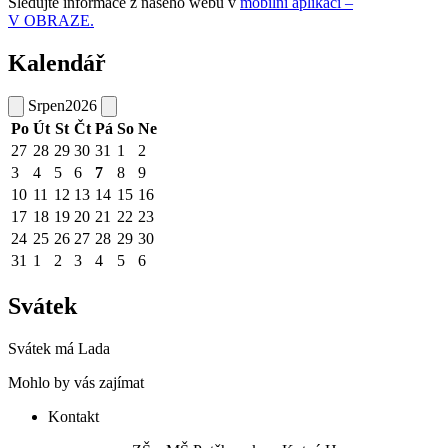
Sledujte informace z našeho webu v
mobilní aplikaci –
V OBRAZE.
Kalendář
Srpen
2026
Po
Út
St
Čt
Pá
So
Ne
27
28
29
30
31
1
2
3
4
5
6
7
8
9
10
11
12
13
14
15
16
17
18
19
20
21
22
23
24
25
26
27
28
29
30
31
1
2
3
4
5
6
Svátek
Svátek má
Lada
Mohlo by vás zajímat
Kontakt