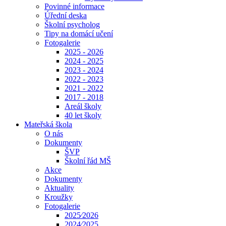
Povinné informace
Úřední deska
Školní psycholog
Tipy na domácí učení
Fotogalerie
2025 - 2026
2024 - 2025
2023 - 2024
2022 - 2023
2021 - 2022
2017 - 2018
Areál školy
40 let školy
Mateřská škola
O nás
Dokumenty
ŠVP
Školní řád MŠ
Akce
Dokumenty
Aktuality
Kroužky
Fotogalerie
2025⁄2026
2024⁄2025