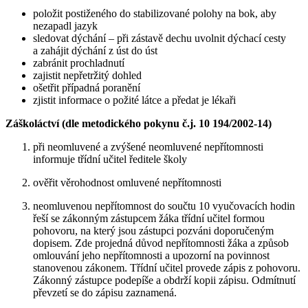
položit postiženého do stabilizované polohy na bok, aby
nezapadl jazyk
sledovat dýchání – při zástavě dechu uvolnit dýchací cesty
a zahájit dýchání z úst do úst
zabránit prochladnutí
zajistit nepřetržitý dohled
ošetřit případná poranění
zjistit informace o požité látce a předat je lékaři
Záškoláctví (dle metodického pokynu č.j. 10 194/2002-14)
při neomluvené a zvýšené neomluvené nepřítomnosti
informuje třídní učitel ředitele školy
ověřit věrohodnost omluvené nepřítomnosti
neomluvenou nepřítomnost do součtu 10 vyučovacích hodin
řeší se zákonným zástupcem žáka třídní učitel formou
pohovoru, na který jsou zástupci pozváni doporučeným
dopisem. Zde projedná důvod nepřítomnosti žáka a způsob
omlouvání jeho nepřítomnosti a upozorní na povinnost
stanovenou zákonem. Třídní učitel provede zápis z pohovoru.
Zákonný zástupce podepíše a obdrží kopii zápisu. Odmítnutí
převzetí se do zápisu zaznamená.