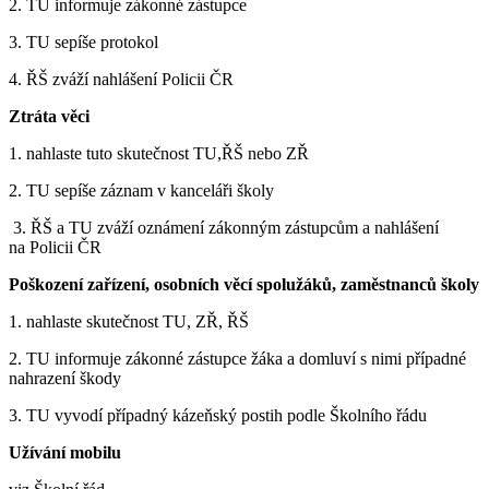
2. TU informuje zákonné zástupce
3. TU sepíše protokol
4. ŘŠ zváží nahlášení Policii ČR
Ztráta věci
1. nahlaste tuto skutečnost TU,ŘŠ nebo ZŘ
2. TU sepíše záznam v kanceláři školy
3. ŘŠ a TU zváží oznámení zákonným zástupcům a nahlášení
na Policii ČR
Poškození zařízení, osobních věcí spolužáků, zaměstnanců školy
1. nahlaste skutečnost TU, ZŘ, ŘŠ
2. TU informuje zákonné zástupce žáka a domluví s nimi případné
nahrazení škody
3. TU vyvodí případný kázeňský postih podle Školního řádu
Užívání mobilu