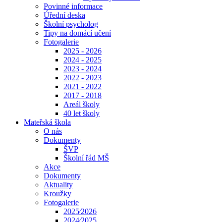
Povinné informace
Úřední deska
Školní psycholog
Tipy na domácí učení
Fotogalerie
2025 - 2026
2024 - 2025
2023 - 2024
2022 - 2023
2021 - 2022
2017 - 2018
Areál školy
40 let školy
Mateřská škola
O nás
Dokumenty
ŠVP
Školní řád MŠ
Akce
Dokumenty
Aktuality
Kroužky
Fotogalerie
2025⁄2026
2024⁄2025