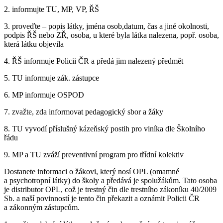
2. informujte TU, MP, VP, ŘŠ
3. proveďte – popis látky, jména osob,datum, čas a jiné okolnosti,
podpis ŘŠ nebo ZŘ, osoba, u které byla látka nalezena, popř. osoba,
která látku objevila
4. ŘŠ informuje Policii ČR a předá jim nalezený předmět
5. TU informuje zák. zástupce
6. MP informuje OSPOD
7. zvažte, zda informovat pedagogický sbor a žáky
8. TU vyvodí příslušný kázeňský postih pro viníka dle Školního
řádu
9. MP a TU zváží preventivní program pro třídní kolektiv
Dostanete informaci o žákovi, který nosí OPL (omamné
a psychotropní látky) do školy a předává je spolužákům. Tato osoba
je distributor OPL, což je trestný čin dle trestního zákoníku 40/2009
Sb. a naší povinností je tento čin překazit a oznámit Policii ČR
a zákonným zástupcům.