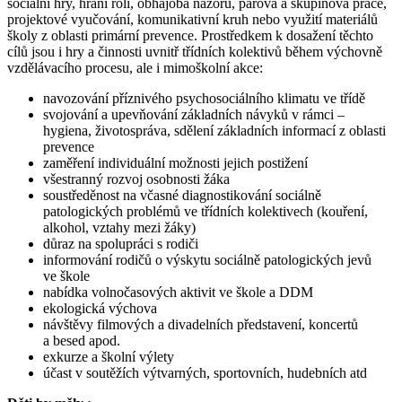
sociální hry, hraní rolí, obhajoba názoru, párová a skupinová práce,
projektové vyučování, komunikativní kruh nebo využití materiálů
školy z oblasti primární prevence. Prostředkem k dosažení těchto
cílů jsou i hry a činnosti uvnitř třídních kolektivů během výchovně
vzdělávacího procesu, ale i mimoškolní akce:
navozování příznivého psychosociálního klimatu ve třídě
svojování a upevňování základních návyků v rámci –
hygiena, životospráva, sdělení základních informací z oblasti
prevence
zaměření individuální možnosti jejich postižení
všestranný rozvoj osobnosti žáka
soustředěnost na včasné diagnostikování sociálně
patologických problémů ve třídních kolektivech (kouření,
alkohol, vztahy mezi žáky)
důraz na spolupráci s rodiči
informování rodičů o výskytu sociálně patologických jevů
ve škole
nabídka volnočasových aktivit ve škole a DDM
ekologická výchova
návštěvy filmových a divadelních představení, koncertů
a besed apod.
exkurze a školní výlety
účast v soutěžích výtvarných, sportovních, hudebních atd