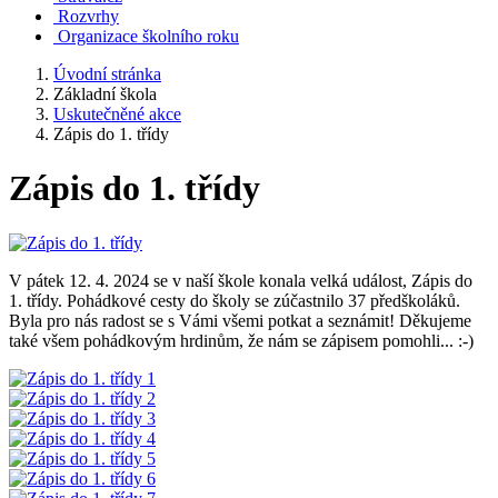
Rozvrhy
Organizace školního roku
Úvodní stránka
Základní škola
Uskutečněné akce
Zápis do 1. třídy
Zápis do 1. třídy
V pátek 12. 4. 2024 se v naší škole konala velká událost, Zápis do
1. třídy. Pohádkové cesty do školy se zúčastnilo 37 předškoláků.
Byla pro nás radost se s Vámi všemi potkat a seznámit! Děkujeme
také všem pohádkovým hrdinům, že nám se zápisem pomohli... :-)