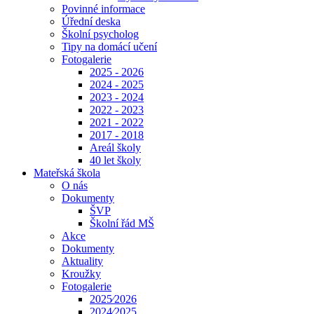
Povinné informace
Úřední deska
Školní psycholog
Tipy na domácí učení
Fotogalerie
2025 - 2026
2024 - 2025
2023 - 2024
2022 - 2023
2021 - 2022
2017 - 2018
Areál školy
40 let školy
Mateřská škola
O nás
Dokumenty
ŠVP
Školní řád MŠ
Akce
Dokumenty
Aktuality
Kroužky
Fotogalerie
2025⁄2026
2024⁄2025