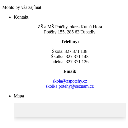
Mohlo by vás zajímat
Kontakt
ZŠ a MŠ Potěhy, okres Kutná Hora
Potěhy 155, 285 63 Tupadly
Telefony:
Škola: 327 371 138
Školka: 327 371 148
Jídelna: 327 371 126
Email:
skola@zspotehy.cz
skolka.potehy@seznam.cz
Mapa