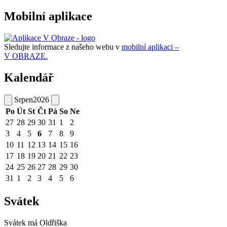
Mobilní aplikace
Sledujte informace z našeho webu v
mobilní aplikaci –
V OBRAZE.
Kalendář
Srpen
2026
Po
Út
St
Čt
Pá
So
Ne
27
28
29
30
31
1
2
3
4
5
6
7
8
9
10
11
12
13
14
15
16
17
18
19
20
21
22
23
24
25
26
27
28
29
30
31
1
2
3
4
5
6
Svátek
Svátek má
Oldřiška