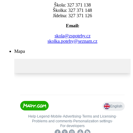
Škola: 327 371 138
Školka: 327 371 148
Jídelna: 327 371 126
Email:
skola@zspotehy.cz
skolka.potehy@seznam.cz
Mapa