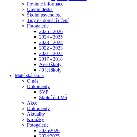
Povinné informace
Úřední deska
Školní psycholog
Tipy na domácí učení
Fotogalerie
2025 - 2026
2024 - 2025
2023 - 2024
2022 - 2023
2021 - 2022
2017 - 2018
Areál školy
40 let školy
Mateřská škola
O nás
Dokumenty
ŠVP
Školní řád MŠ
Akce
Dokumenty
Aktuality
Kroužky
Fotogalerie
2025⁄2026
2024⁄2025