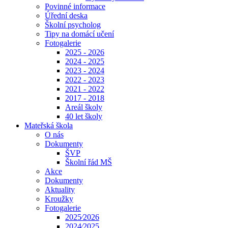
Povinné informace
Úřední deska
Školní psycholog
Tipy na domácí učení
Fotogalerie
2025 - 2026
2024 - 2025
2023 - 2024
2022 - 2023
2021 - 2022
2017 - 2018
Areál školy
40 let školy
Mateřská škola
O nás
Dokumenty
ŠVP
Školní řád MŠ
Akce
Dokumenty
Aktuality
Kroužky
Fotogalerie
2025⁄2026
2024⁄2025