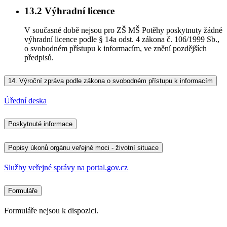
13.2
Výhradní licence
V současné době nejsou pro ZŠ MŠ Potěhy poskytnuty žádné
výhradní licence podle § 14a odst. 4 zákona č. 106/1999 Sb.,
o svobodném přístupu k informacím, ve znění pozdějších
předpisů.
14.
Výroční zpráva podle zákona o svobodném přístupu k informacím
Úřední deska
Poskytnuté informace
Popisy úkonů orgánu veřejné moci - životní situace
Služby veřejné správy na portal.gov.cz
Formuláře
Formuláře nejsou k dispozici.