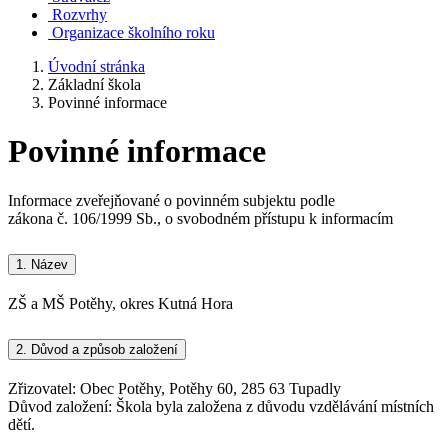
Rozvrhy
Organizace školního roku
Úvodní stránka
Základní škola
Povinné informace
Povinné informace
Informace zveřejňované o povinném subjektu podle
zákona č. 106/1999 Sb., o svobodném přístupu k informacím
1.
Název
ZŠ a MŠ Potěhy, okres Kutná Hora
2.
Důvod a způsob založení
Zřizovatel: Obec Potěhy, Potěhy 60, 285 63 Tupadly
Důvod založení: Škola byla založena z důvodu vzdělávání místních
dětí.