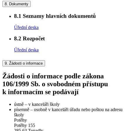
8.
Dokumenty
8.1
Seznamy hlavních dokumentů
Úřední deska
8.2
Rozpočet
Úřední deska
9.
Žádosti o informace
Žádosti o informace podle zákona
106/1999 Sb. o svobodném přístupu
k informacím se podávají
ústně – v kanceláři školy
písemně – osobně v kanceláři úřadu nebo poštou na adresu
školy
Potěhy
Potěhy 155
285 63 Tupadly