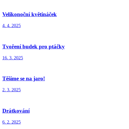
Velikonoční květináček
4. 4. 2025
Tvoření budek pro ptáčky
16. 3. 2025
Těšíme se na jaro!
2. 3. 2025
Drátkování
6. 2. 2025