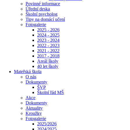
Povinné informace
Úřední deska
Školní psycholog
Tipy na domácí učení
Fotogalerie
2025 - 2026
2024 - 2025
2023 - 2024
2022 - 2023
2021 - 2022
2017 - 2018
Areál školy
40 let školy
Mateřská škola
O nás
Dokumenty
ŠVP
Školní řád MŠ
Akce
Dokumenty
Aktuality
Kroužky
Fotogalerie
2025⁄2026
2024⁄2025