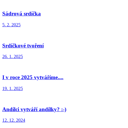
Sádrová srdíčka
5. 2. 2025
Srdíčkové tvoření
26. 1. 2025
I v roce 2025 vytváříme....
19. 1. 2025
Andílci vytváří andílky? :-)
12. 12. 2024