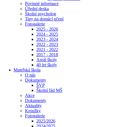
Povinné informace
Úřední deska
Školní psycholog
Tipy na domácí učení
Fotogalerie
2025 - 2026
2024 - 2025
2023 - 2024
2022 - 2023
2021 - 2022
2017 - 2018
Areál školy
40 let školy
Mateřská škola
O nás
Dokumenty
ŠVP
Školní řád MŠ
Akce
Dokumenty
Aktuality
Kroužky
Fotogalerie
2025⁄2026
2024⁄2025