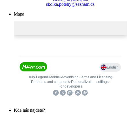
skolka.potehy@seznam.cz
Mapa
Kde nás najdete?