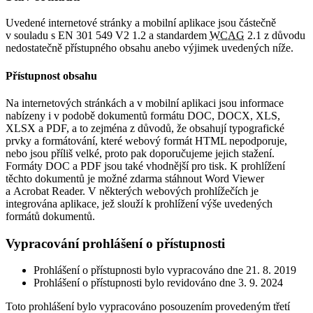
Uvedené internetové stránky a mobilní aplikace jsou částečně
v souladu s EN 301 549 V2 1.2 a standardem
WCAG
2.1 z důvodu
nedostatečně přístupného obsahu anebo výjimek uvedených níže.
Přístupnost obsahu
Na internetových stránkách a v mobilní aplikaci jsou informace
nabízeny i v podobě dokumentů formátu DOC, DOCX, XLS,
XLSX a PDF, a to zejména z důvodů, že obsahují typografické
prvky a formátování, které webový formát HTML nepodporuje,
nebo jsou příliš velké, proto pak doporučujeme jejich stažení.
Formáty DOC a PDF jsou také vhodnější pro tisk. K prohlížení
těchto dokumentů je možné zdarma stáhnout Word Viewer
a Acrobat Reader. V některých webových prohlížečích je
integrována aplikace, jež slouží k prohlížení výše uvedených
formátů dokumentů.
Vypracování prohlášení o přístupnosti
Prohlášení o přístupnosti bylo vypracováno dne 21. 8. 2019
Prohlášení o přístupnosti bylo revidováno dne 3. 9. 2024
Toto prohlášení bylo vypracováno posouzením provedeným třetí