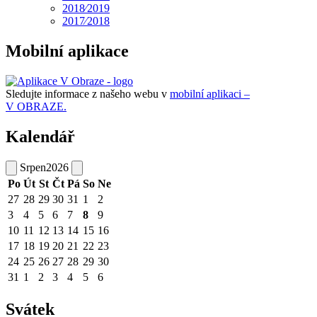
2018⁄2019
2017⁄2018
Mobilní aplikace
Sledujte informace z našeho webu v
mobilní aplikaci –
V OBRAZE.
Kalendář
Srpen
2026
Po
Út
St
Čt
Pá
So
Ne
27
28
29
30
31
1
2
3
4
5
6
7
8
9
10
11
12
13
14
15
16
17
18
19
20
21
22
23
24
25
26
27
28
29
30
31
1
2
3
4
5
6
Svátek