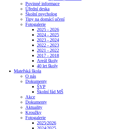
Povinné informace
Úřední deska
Školní psycholog
Tipy na domácí učení
Fotogalerie
2025 - 2026
2024 - 2025
2023 - 2024
2022 - 2023
2021 - 2022
2017 - 2018
Areál školy
40 let školy
Mateřská škola
O nás
Dokumenty
ŠVP
Školní řád MŠ
Akce
Dokumenty
Aktuality
Kroužky
Fotogalerie
2025⁄2026
2024⁄2025