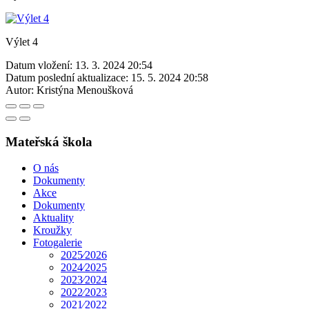
Výlet 4
Datum vložení:
13. 3. 2024 20:54
Datum poslední aktualizace:
15. 5. 2024 20:58
Autor:
Kristýna Menoušková
Mateřská škola
O nás
Dokumenty
Akce
Dokumenty
Aktuality
Kroužky
Fotogalerie
2025⁄2026
2024⁄2025
2023⁄2024
2022⁄2023
2021⁄2022