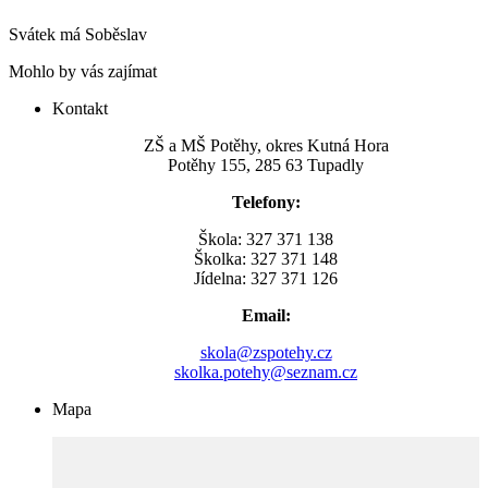
Svátek má
Soběslav
Mohlo by vás zajímat
Kontakt
ZŠ a MŠ Potěhy, okres Kutná Hora
Potěhy 155, 285 63 Tupadly
Telefony:
Škola: 327 371 138
Školka: 327 371 148
Jídelna: 327 371 126
Email:
skola@zspotehy.cz
skolka.potehy@seznam.cz
Mapa