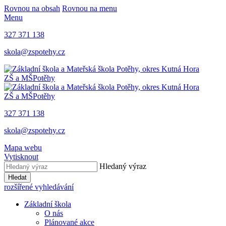
Rovnou na obsah
Rovnou na menu
Menu
327 371 138
skola@zspotehy.cz
ZŠ a MŠ
Potěhy
ZŠ a MŠ
Potěhy
327 371 138
skola@zspotehy.cz
Mapa webu
Vytisknout
Hledaný výraz
Hledat
rozšířené vyhledávání
Základní škola
O nás
Plánované akce