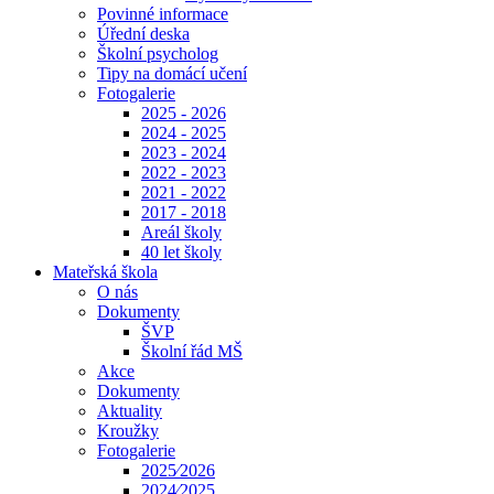
Povinné informace
Úřední deska
Školní psycholog
Tipy na domácí učení
Fotogalerie
2025 - 2026
2024 - 2025
2023 - 2024
2022 - 2023
2021 - 2022
2017 - 2018
Areál školy
40 let školy
Mateřská škola
O nás
Dokumenty
ŠVP
Školní řád MŠ
Akce
Dokumenty
Aktuality
Kroužky
Fotogalerie
2025⁄2026
2024⁄2025