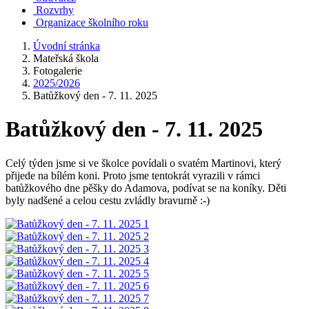
Rozvrhy
Organizace školního roku
Úvodní stránka
Mateřská škola
Fotogalerie
2025/2026
Batůžkový den - 7. 11. 2025
Batůžkový den - 7. 11. 2025
Celý týden jsme si ve školce povídali o svatém Martinovi, který
přijede na bílém koni. Proto jsme tentokrát vyrazili v rámci
batůžkového dne pěšky do Adamova, podívat se na koníky. Děti
byly nadšené a celou cestu zvládly bravurně :-)