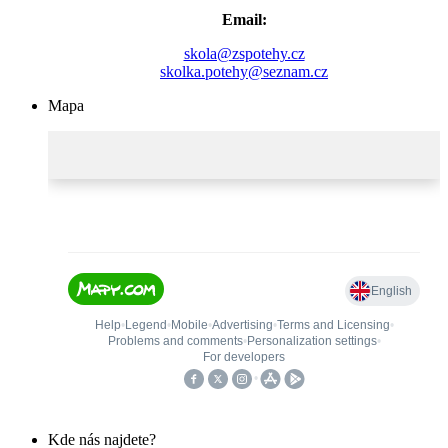
Email:
skola@zspotehy.cz
skolka.potehy@seznam.cz
Mapa
Kde nás najdete?