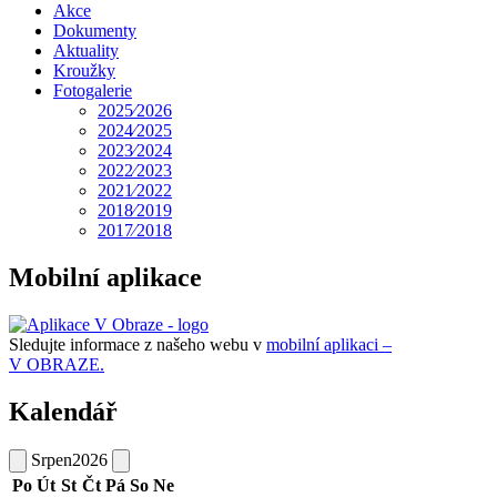
Akce
Dokumenty
Aktuality
Kroužky
Fotogalerie
2025⁄2026
2024⁄2025
2023⁄2024
2022⁄2023
2021⁄2022
2018⁄2019
2017⁄2018
Mobilní aplikace
Sledujte informace z našeho webu v
mobilní aplikaci –
V OBRAZE.
Kalendář
Srpen
2026
Po
Út
St
Čt
Pá
So
Ne