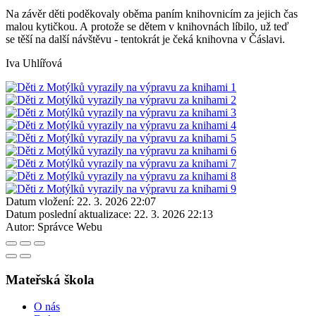
Na závěr děti poděkovaly oběma paním knihovnicím za jejich čas
malou kytičkou. A protože se dětem v knihovnách líbilo, už teď
se těší na další návštěvu - tentokrát je čeká knihovna v Čáslavi.
Iva Uhlířová
Datum vložení:
22. 3. 2026 22:07
Datum poslední aktualizace:
22. 3. 2026 22:13
Autor:
Správce Webu
Mateřská škola
O nás