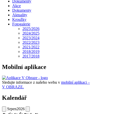
Dokumenty
Akce
Dokumenty
Aktuality
Kroužky
Fotogalerie
2025⁄2026
2024⁄2025
2023⁄2024
2022⁄2023
2021⁄2022
2018⁄2019
2017⁄2018
Mobilní aplikace
Sledujte informace z našeho webu v
mobilní aplikaci –
V OBRAZE.
Kalendář
Srpen
2026