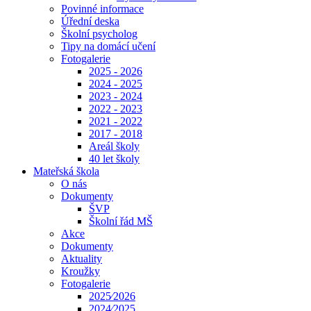
Povinné informace
Úřední deska
Školní psycholog
Tipy na domácí učení
Fotogalerie
2025 - 2026
2024 - 2025
2023 - 2024
2022 - 2023
2021 - 2022
2017 - 2018
Areál školy
40 let školy
Mateřská škola
O nás
Dokumenty
ŠVP
Školní řád MŠ
Akce
Dokumenty
Aktuality
Kroužky
Fotogalerie
2025⁄2026
2024⁄2025