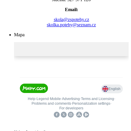
Email:
skola@zspotehy.cz
skolka.potehy@seznam.cz
Mapa