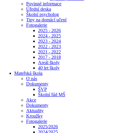
Povinné informace
Úřední deska
Školní psycholog
Tipy na domácí učení
Fotogalerie
2025 - 2026
2024 - 2025
2023 - 2024
2022 - 2023
2021 - 2022
2017 - 2018
Areál školy
40 let školy
Mateřská škola
O nás
Dokumenty
ŠVP
Školní řád MŠ
Akce
Dokumenty
Aktuality
Kroužky
Fotogalerie
2025⁄2026
2024⁄2025