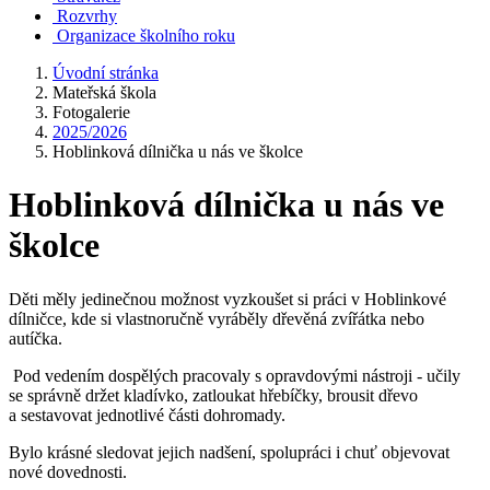
Rozvrhy
Organizace školního roku
Úvodní stránka
Mateřská škola
Fotogalerie
2025/2026
Hoblinková dílnička u nás ve školce
Hoblinková dílnička u nás ve
školce
Děti měly jedinečnou možnost vyzkoušet si práci v Hoblinkové
dílničce, kde si vlastnoručně vyráběly dřevěná zvířátka nebo
autíčka.
Pod vedením dospělých pracovaly s opravdovými nástroji - učily
se správně držet kladívko, zatloukat hřebíčky, brousit dřevo
a sestavovat jednotlivé části dohromady.
Bylo krásné sledovat jejich nadšení, spolupráci i chuť objevovat
nové dovednosti.