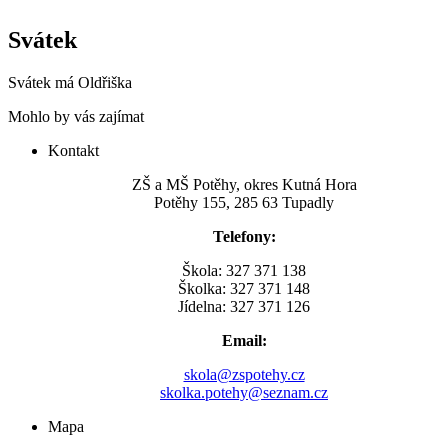
Svátek
Svátek má
Oldřiška
Mohlo by vás zajímat
Kontakt
ZŠ a MŠ Potěhy, okres Kutná Hora
Potěhy 155, 285 63 Tupadly
Telefony:
Škola: 327 371 138
Školka: 327 371 148
Jídelna: 327 371 126
Email:
skola@zspotehy.cz
skolka.potehy@seznam.cz
Mapa