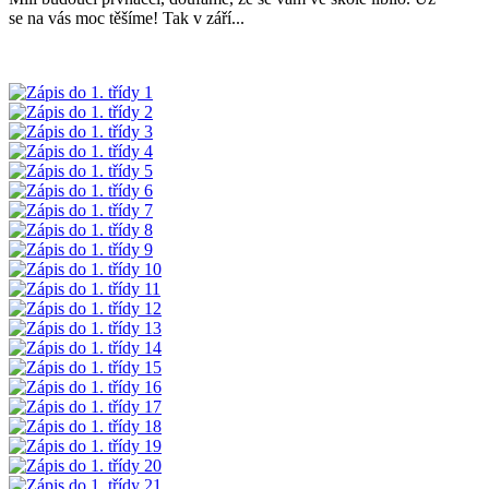
se na vás moc těšíme! Tak v září...