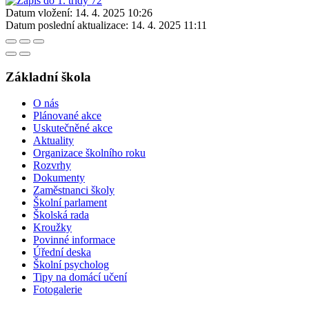
Datum vložení:
14. 4. 2025 10:26
Datum poslední aktualizace:
14. 4. 2025 11:11
Základní škola
O nás
Plánované akce
Uskutečněné akce
Aktuality
Organizace školního roku
Rozvrhy
Dokumenty
Zaměstnanci školy
Školní parlament
Školská rada
Kroužky
Povinné informace
Úřední deska
Školní psycholog
Tipy na domácí učení
Fotogalerie