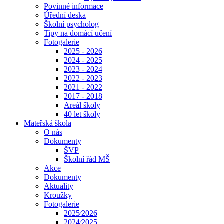
Povinné informace
Úřední deska
Školní psycholog
Tipy na domácí učení
Fotogalerie
2025 - 2026
2024 - 2025
2023 - 2024
2022 - 2023
2021 - 2022
2017 - 2018
Areál školy
40 let školy
Mateřská škola
O nás
Dokumenty
ŠVP
Školní řád MŠ
Akce
Dokumenty
Aktuality
Kroužky
Fotogalerie
2025⁄2026
2024⁄2025