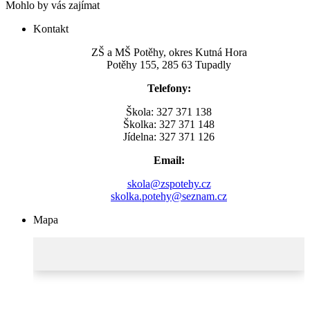
Mohlo by vás zajímat
Kontakt
ZŠ a MŠ Potěhy, okres Kutná Hora
Potěhy 155, 285 63 Tupadly
Telefony:
Škola: 327 371 138
Školka: 327 371 148
Jídelna: 327 371 126
Email:
skola@zspotehy.cz
skolka.potehy@seznam.cz
Mapa