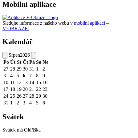
Mobilní aplikace
Sledujte informace z našeho webu v
mobilní aplikaci –
V OBRAZE.
Kalendář
Srpen
2026
Po
Út
St
Čt
Pá
So
Ne
27
28
29
30
31
1
2
3
4
5
6
7
8
9
10
11
12
13
14
15
16
17
18
19
20
21
22
23
24
25
26
27
28
29
30
31
1
2
3
4
5
6
Svátek
Svátek má
Oldřiška