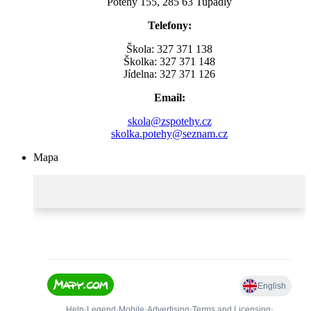
Potěhy 155, 285 63 Tupadly
Telefony:
Škola: 327 371 138
Školka: 327 371 148
Jídelna: 327 371 126
Email:
skola@zspotehy.cz
skolka.potehy@seznam.cz
Mapa