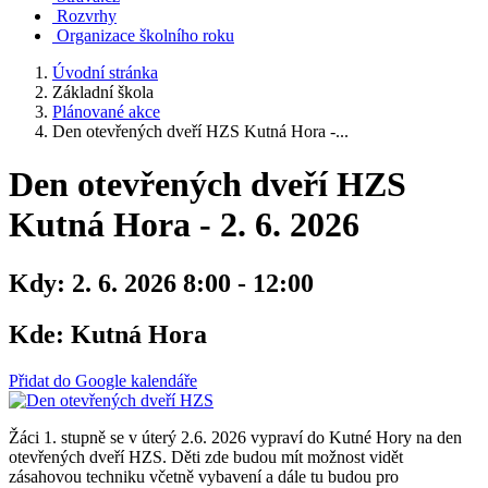
Rozvrhy
Organizace školního roku
Úvodní stránka
Základní škola
Plánované akce
Den otevřených dveří HZS Kutná Hora -...
Den otevřených dveří HZS
Kutná Hora - 2. 6. 2026
Kdy:
2. 6. 2026 8:00 - 12:00
Kde:
Kutná Hora
Přidat do Google kalendáře
Žáci 1. stupně se v úterý 2.6. 2026 vypraví do Kutné Hory na den
otevřených dveří HZS. Děti zde budou mít možnost vidět
zásahovou techniku včetně vybavení a dále tu budou pro