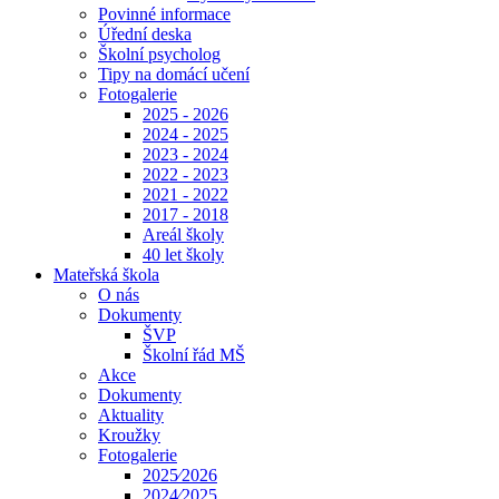
Povinné informace
Úřední deska
Školní psycholog
Tipy na domácí učení
Fotogalerie
2025 - 2026
2024 - 2025
2023 - 2024
2022 - 2023
2021 - 2022
2017 - 2018
Areál školy
40 let školy
Mateřská škola
O nás
Dokumenty
ŠVP
Školní řád MŠ
Akce
Dokumenty
Aktuality
Kroužky
Fotogalerie
2025⁄2026
2024⁄2025