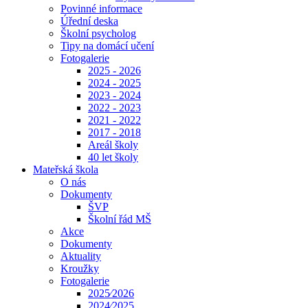
Povinné informace
Úřední deska
Školní psycholog
Tipy na domácí učení
Fotogalerie
2025 - 2026
2024 - 2025
2023 - 2024
2022 - 2023
2021 - 2022
2017 - 2018
Areál školy
40 let školy
Mateřská škola
O nás
Dokumenty
ŠVP
Školní řád MŠ
Akce
Dokumenty
Aktuality
Kroužky
Fotogalerie
2025⁄2026
2024⁄2025