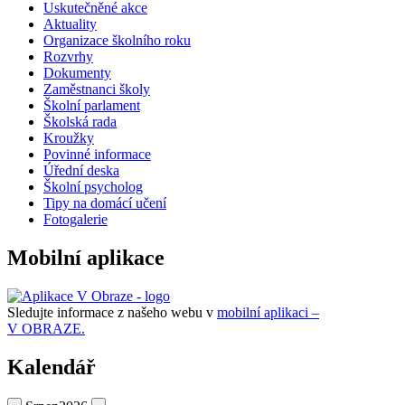
Uskutečněné akce
Aktuality
Organizace školního roku
Rozvrhy
Dokumenty
Zaměstnanci školy
Školní parlament
Školská rada
Kroužky
Povinné informace
Úřední deska
Školní psycholog
Tipy na domácí učení
Fotogalerie
Mobilní aplikace
Sledujte informace z našeho webu v
mobilní aplikaci –
V OBRAZE.
Kalendář