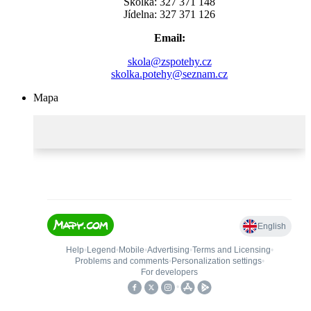
Školka: 327 371 148
Jídelna: 327 371 126
Email:
skola@zspotehy.cz
skolka.potehy@seznam.cz
Mapa