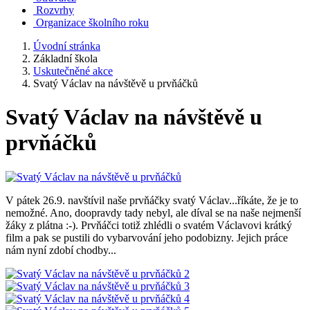
Rozvrhy
Organizace školního roku
Úvodní stránka
Základní škola
Uskutečněné akce
Svatý Václav na návštěvě u prvňáčků
Svatý Václav na návštěvě u
prvňáčků
V pátek 26.9. navštívil naše prvňáčky svatý Václav...říkáte, že je to
nemožné. Ano, doopravdy tady nebyl, ale díval se na naše nejmenší
žáky z plátna :-). Prvňáčci totiž zhlédli o svatém Václavovi krátký
film a pak se pustili do vybarvování jeho podobizny. Jejich práce
nám nyní zdobí chodby...